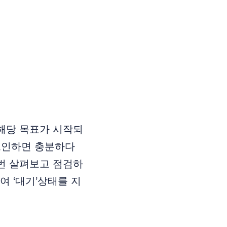
 해당 목표가 시작되
체크인하면 충분하다
 번 살펴보고 점검하
 ‘대기’상태를 지