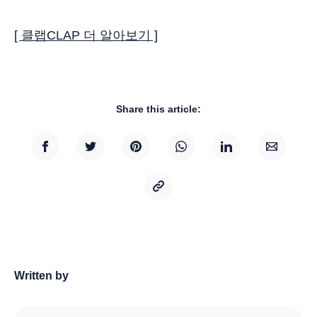
[ 클랩CLAP 더 알아보기 ]
Share this article:
Written by