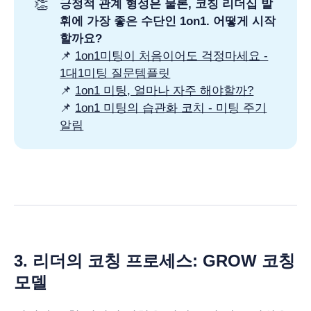
👏
긍정적 관계 형성은 물론, 코칭 리더십 발
휘에 가장 좋은 수단인 1on1. 어떻게 시작
할까요?
📌
1on1미팅이 처음이어도 걱정마세요 -
1대1미팅 질문템플릿
📌
1on1 미팅, 얼마나 자주 해야할까?
📌
1on1 미팅의 습관화 코치 - 미팅 주기
알림
3.
리더의 코칭 프로세스: GROW 코칭
모델