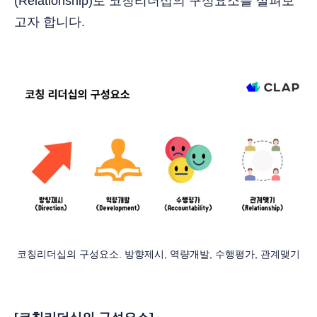
(Relationship)로 코칭리더십의 구성요소를 살펴보
고자 합니다.
코칭리더십의 구성요소. 방향제시, 역량개발, 수행평가, 관계맺기