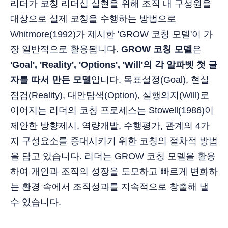
리더가 코칭 리더십 실현을 위해 조직 내 구성원을
대상으로 실제 코칭을 수행하는 방법으로
Whitmore(1992)가 제시한 'GROW 코칭 모델'이 가
장 일반적으로 활용됩니다.
GROW 코칭 모델
은
'Goal', 'Reality', 'Options', 'Will'의 각 알파벳 첫 글
자를 따서 만든 모델
입니다. 목표설정(Goal), 현실
점검(Reality), 대안탐색(Option), 실행의지(Will)로
이어지는 리더의 코칭 프로세스는 Stowell(1986)이
제안한 방향제시, 역량개발, 수행평가, 관계의 4가
지 구성요소를 증대시키기 위한 코칭의 절차적 방법
을 담고 있습니다. 리더는 GROW 코칭 모델을 활용
하여 개인과 조직의 성장을 도모하고 빠르게 변화하
는 환경 속에서 조직성과를 지속적으로 창출해 낼
수 있습니다.