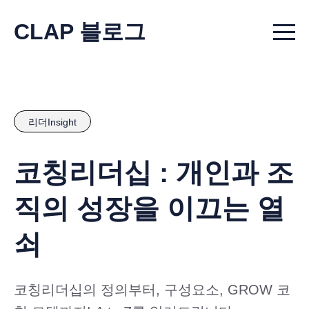
CLAP 블로그
Menu t
리더Insight
코칭리더십 : 개인과 조
직의 성장을 이끄는 열
쇠
코칭리더십의 정의부터, 구성요소, GROW 코