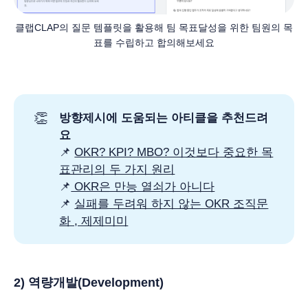
클랩CLAP의 질문 템플릿을 활용해 팀 목표달성을 위한 팀원의 목
표를 수립하고 합의해보세요
👏
방향제시에 도움되는 아티클을 추천드려
요
📌
OKR? KPI? MBO? 이것보다 중요한 목
표관리의 두 가지 원리
📌
OKR은 만능 열쇠가 아니다
📌
실패를 두려워 하지 않는 OKR 조직문
화 , 제제미미
2) 역량개발(Development)