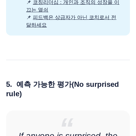
📌
코칭리더십 : 개인과 조직의 성장을 이
끄는 열쇠
📌
피드백은 상급자가 아닌 코치로서 전
달하세요
5. 예측 가능한 평가(No surprised
rule)
If anyone is surprised, the