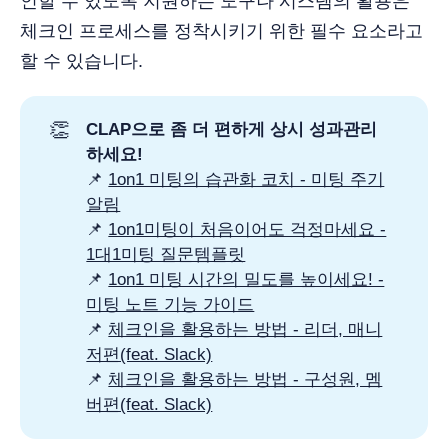
인할 수 있도록 지원하는 도구나 시스템의 활용은
체크인 프로세스를 정착시키기 위한 필수 요소라고
할 수 있습니다.
👏
CLAP으로 좀 더 편하게 상시 성과관리
하세요!
📌
1on1 미팅의 습관화 코치 - 미팅 주기
알림
📌
1on1미팅이 처음이어도 걱정마세요 -
1대1미팅 질문템플릿
📌
1on1 미팅 시간의 밀도를 높이세요! -
미팅 노트 기능 가이드
📌
체크인을 활용하는 방법 - 리더, 매니
저편(feat. Slack)
📌
체크인을 활용하는 방법 - 구성원, 멤
버편(feat. Slack)