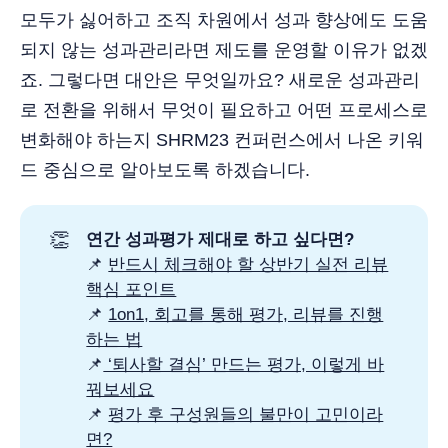
모두가 싫어하고 조직 차원에서 성과 향상에도 도움
되지 않는 성과관리라면 제도를 운영할 이유가 없겠
죠. 그렇다면 대안은 무엇일까요? 새로운 성과관리
로 전환을 위해서 무엇이 필요하고 어떤 프로세스로
변화해야 하는지 SHRM23 컨퍼런스에서 나온 키워
드 중심으로 알아보도록 하겠습니다.
👏
연간 성과평가 제대로 하고 싶다면?
📌
반드시 체크해야 할 상반기 실전 리뷰
핵심 포인트
📌
1on1, 회고를 통해 평가, 리뷰를 진행
하는 법
📌
‘퇴사할 결심’ 만드는 평가, 이렇게 바
꿔보세요
📌
평가 후 구성원들의 불만이 고민이라
면?