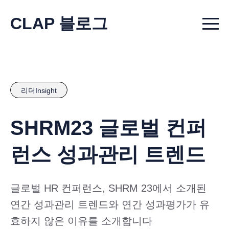
CLAP 블로그
Menu t
리더Insight
SHRM23 글로벌 컨퍼
런스 성과관리 트렌드
글로벌 HR 컨퍼런스, SHRM 23에서 소개된
연간 성과관리 트렌드와 연간 성과평가가 유
효하지 않은 이유를 소개합니다