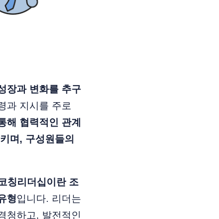
성장과 변화를 추구
령과 지시를 주로
통해 협력적인 관계
키며, 구성원들의
코칭리더십이란 조
유형
입니다. 리더는
경청하고, 발전적인