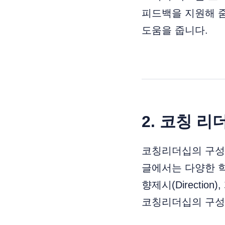
피드백을 지원해 
도움을 줍니다.
2.
코칭 리
코칭리더십의 구성
글에서는 다양한 학자
향제시(Direction),
코칭리더십의 구성