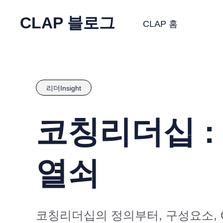
CLAP 블로그
CLAP 홈
리더Insight
코칭리더십 :
열쇠
코칭리더십의 정의부터, 구성요소, GR