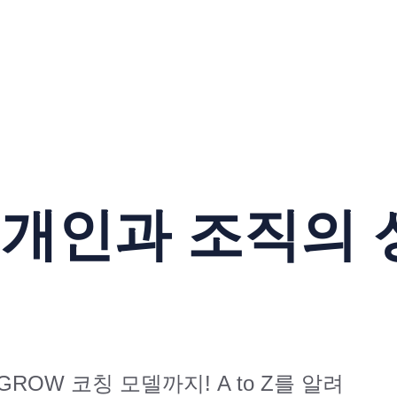
 개인과 조직의
OW 코칭 모델까지! A to Z를 알려