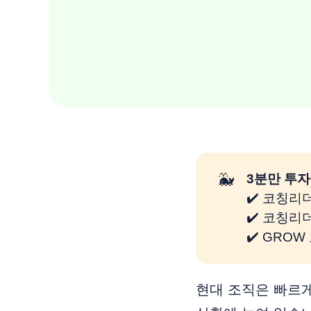
🐳
3분만 투자
✔️ 코칭리
✔️ 코칭리
✔️ GRO
현대 조직은 빠르