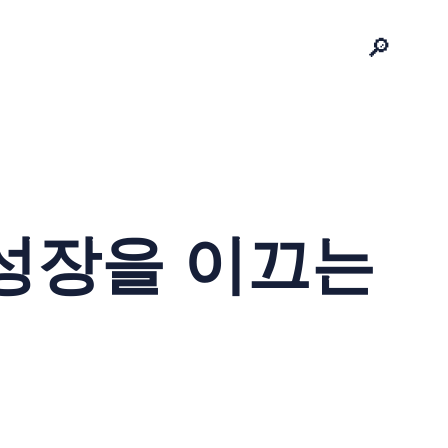
🔎
 성장을 이끄는