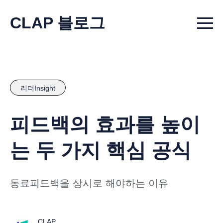
CLAP 블로그
Menu t
리더Insight
피드백의 효과를 높이
는 두 가지 핵심 공식
동료피드백을 상시로 해야하는 이유
CLAP