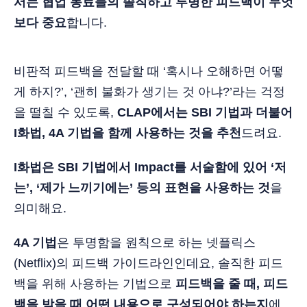
서는 협업 동료들의 솔직하고 투명한 피드백이 무엇
보다 중요
합니다.
비판적 피드백을 전달할 때 ‘혹시나 오해하면 어떻
게 하지?’, ‘괜히 불화가 생기는 것 아냐?’라는 걱정
을 떨칠 수 있도록,
CLAP에서는 SBI 기법과 더불어
I화법, 4A 기법을 함께 사용하는 것을 추천
드려요.
I화법은 SBI 기법에서 Impact를 서술함에 있어 ‘저
는’, ‘제가 느끼기에는’ 등의 표현을 사용하는 것
을
의미해요.
4A 기법
은 투명함을 원칙으로 하는 넷플릭스
(Netflix)의 피드백 가이드라인인데요, 솔직한 피드
백을 위해 사용하는 기법으로
피드백을 줄 때, 피드
백을 받을 때 어떤 내용으로 구성되어야 하는지
에