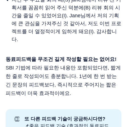
획서를 꼼꼼히 읽어 주신 덕분에(B) 리뷰 회의 시
간을 줄일 수 있었어요(I). Jane님께서 저의 기획
에 큰 관심을 가져주신 것 같아서, 저도 이번 프로
젝트를 더 열정적이게 임하게 돼요(I). 감사합니
다.
동료피드백을 무조건 길게 작성할 필요는 없어요!
SBI 기법에 따라 필요한 내용만 포함되었다면, 짧게
한 줄로 작성되어도 충분합니다. 1년에 한 번 받는
긴 문장의 피드백보다, 즉시적으로 주어지는 짧은
피드백이 더욱 효과적이에요.
👏
또 다른 피드백 기술이 궁금하시다면?
📌
좋은 피드백 기술 (효과적인 동료피드