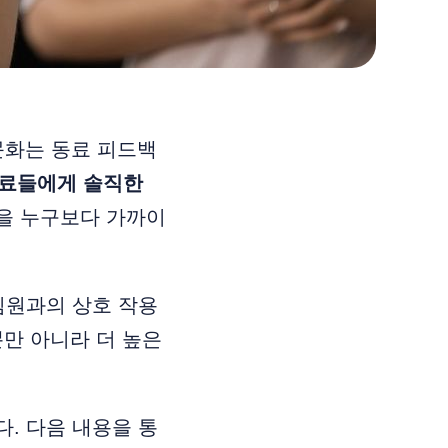
문화는 동료 피드백
료들에게 솔직한
을 누구보다 가까이
팀원과의 상호 작용
뿐만 아니라 더 높은
다. 다음 내용을 통