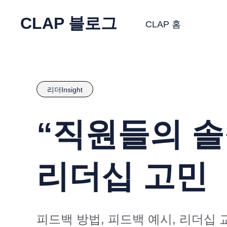
CLAP 블로그
CLAP 홈
리더Insight
“직원들의 솔
리더십 고민
피드백 방법, 피드백 예시, 리더십 