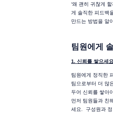
‘왜 괜히 귀찮게 
게 솔직한 피드백을
만드는 방법을 알
팀원에게 솔
1. 신뢰를 쌓으세
팀원에게 정직한 피
팀으로부터 더 많
두어 신뢰를 쌓아야
먼저 팀원들과 친해
세요. 구성원과 정