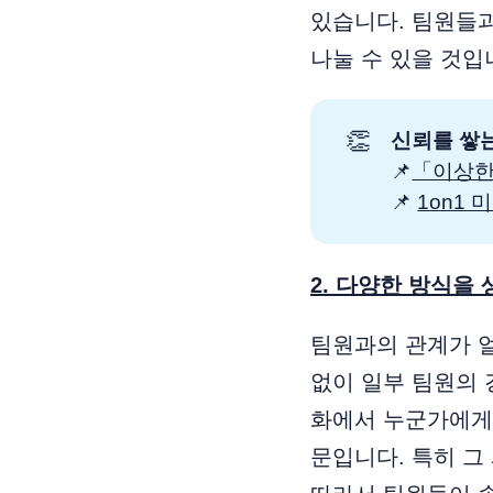
있습니다. 팀원들
나눌 수 있을 것입
👏
신뢰를 쌓
📌
「이상한
📌
1on1
2. 다양한 방식을
팀원과의 관계가 얼
없이 일부 팀원의 
화에서 누군가에게
문입니다. 특히 그