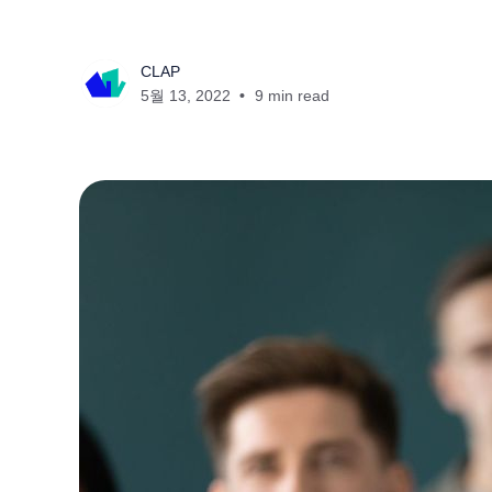
CLAP
5월 13, 2022
9 min read