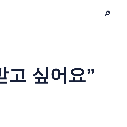
🔎
받고 싶어요”