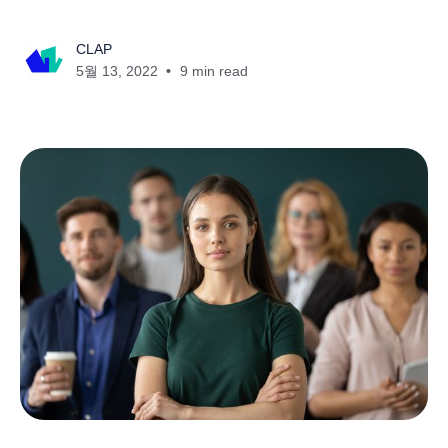
CLAP
5월 13, 2022
9 min read