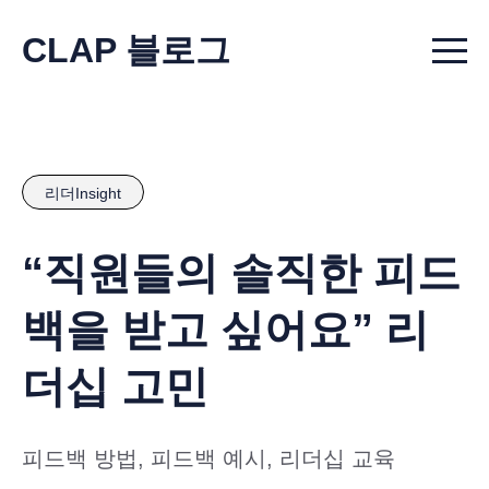
CLAP 블로그
Menu t
리더Insight
“직원들의 솔직한 피드
백을 받고 싶어요” 리
더십 고민
피드백 방법, 피드백 예시, 리더십 교육