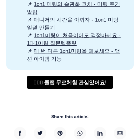
📌
1on1 미팅의 습관화 코치 - 미팅 주기
알림
📌
매니저의 시간을 아끼자 - 1on1 미팅
일괄 만들기
📌
1on1미팅이 처음이어도 걱정마세요 -
1대1미팅 질문템플릿
📌
매 번 다른 1on1미팅을 해보세요 - 액
션 아이템 기능
🙋🏻‍♂️ 클랩 무료체험 관심있어요!
Share this article: