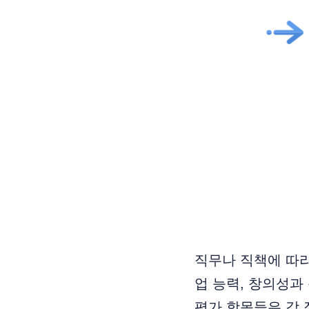
직무나 직책에 따라
업 능력, 창의성과
평가 항목들은 각 