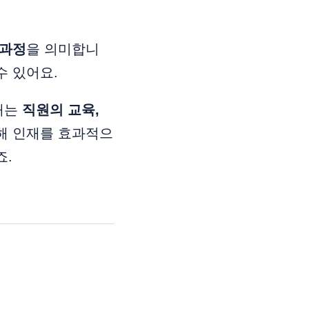
 과정
을 의미합니
수 있어요.
재는
직원의 교육,
해 인재를 효과적으
죠.