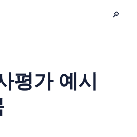
🔎
인사평가 예시
북