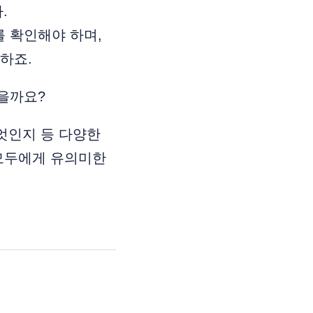
.
 확인해야 하며,
하죠.
을까요?
엇인지 등 다양한
 모두에게 유의미한