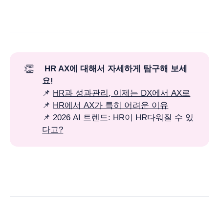
👏
 HR AX에 대해서 자세하게 탐구해 보세
요!
📌
HR과 성과관리, 이제는 DX에서 AX로
📌
HR에서 AX가 특히 어려운 이유
📌
2026 AI 트렌드: HR이 HR다워질 수 있
다고?