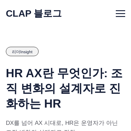
CLAP 블로그
Menu t
리더Insight
HR AX란 무엇인가: 조
직 변화의 설계자로 진
화하는 HR
DX를 넘어 AX 시대로, HR은 운영자가 아닌