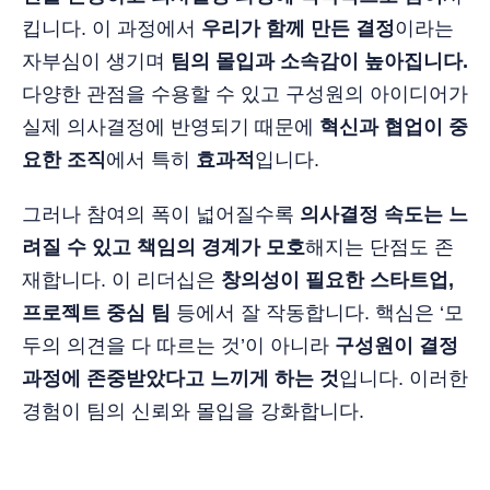
킵니다. 이 과정에서
우리가 함께 만든 결정
이라는
자부심이 생기며
팀의 몰입과 소속감이 높아집니다.
다양한 관점을 수용할 수 있고 구성원의 아이디어가
실제 의사결정에 반영되기 때문에
혁신과 협업이 중
요한 조직
에서 특히
효과적
입니다.
그러나 참여의 폭이 넓어질수록
의사결정 속도는 느
려질 수 있고 책임의 경계가 모호
해지는 단점도 존
재합니다. 이 리더십은
창의성이 필요한 스타트업,
프로젝트 중심 팀
등에서 잘 작동합니다. 핵심은 ‘모
두의 의견을 다 따르는 것’이 아니라
구성원이 결정
과정에 존중받았다고 느끼게 하는 것
입니다. 이러한
경험이 팀의 신뢰와 몰입을 강화합니다.