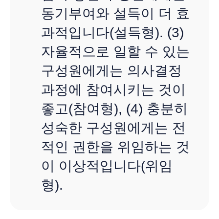
동기부여와 설득이 더 효
과적입니다(설득형). (3)
자율적으로 일할 수 있는
구성원에게는 의사결정
과정에 참여시키는 것이
좋고(참여형), (4) 충분히
성숙한 구성원에게는 전
적인 권한을 위임하는 것
이 이상적입니다(위임
형).