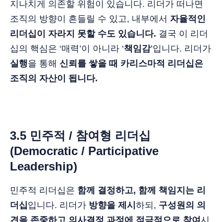
지나치게 의존할 위험이 있습니다. 리더가 떠나면
조직의 방향이 흔들릴 수 있고, 내부에서
자율적인
리더십이 자라지 못할 수도 있습니다.
결국 이 리더
십의 핵심은 ‘매력’이 아니라 ‘
책임감
’입니다. 리더가
실행
을 통해
신뢰를 쌓을 때 카리스마적 리더십은
조직의 자산이 됩니다.
3.5 민주적 / 참여형 리더십
(Democratic / Participative
Leadership)
민주적 리더십은
함께 결정하고, 함께 책임지는 리
더십
입니다. 리더가
방향을 제시
하되,
구성원의 의
견을 존중하고 의사결정 과정에 적극적으로 참여
시