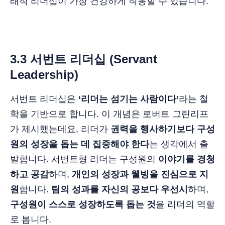
래적 리더십이 가장 건강하게 작동할 수 있습니다.
3.3 서번트 리더십 (Servant
Leadership)
서번트 리더십은
‘리더는 섬기는 사람이다’
라는 철
학을 기반으로 합니다. 이 개념은 로버트 그린리프
가 제시했는데요, 리더가
권력을 행사하기보다 구성
원의 성장을 돕는 데 집중해야 한다
는 생각에서 출
발합니다. 서번트형 리더는 구성원의
이야기를 경청
하고 공감
하며,
개인의 성장과 웰빙을 진심으로 지
원
합니다.
팀의 성과를 자신의 공보다 우선시
하며,
구성원이 스스로 성장하도록 돕는 것
을 리더의 역할
로 봅니다.