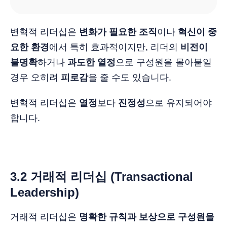
변혁적 리더십은
변화가 필요한 조직
이나
혁신이 중
요한 환경
에서 특히 효과적이지만, 리더의
비전이
불명확
하거나
과도한 열정
으로 구성원을 몰아붙일
경우 오히려
피로감
을 줄 수도 있습니다.
변혁적 리더십은
열정
보다
진정성
으로 유지되어야
합니다.
3.2 거래적 리더십 (Transactional
Leadership)
거래적 리더십은
명확한 규칙과 보상으로 구성원을