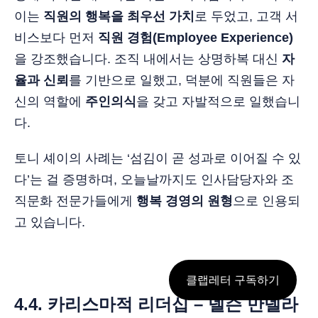
이는
직원의 행복을 최우선 가치
로 두었고, 고객 서
비스보다 먼저
직원 경험(Employee Experience)
을 강조했습니다. 조직 내에서는 상명하복 대신
자
율과 신뢰
를 기반으로 일했고, 덕분에 직원들은 자
신의 역할에
주인의식
을 갖고 자발적으로 일했습니
다.
토니 셰이의 사례는 ‘섬김이 곧 성과로 이어질 수 있
다’는 걸 증명하며, 오늘날까지도 인사담당자와 조
직문화 전문가들에게
행복 경영의 원형
으로 인용되
고 있습니다.
클랩레터 구독하기
4.4. 카리스마적 리더십 – 넬슨 만델라