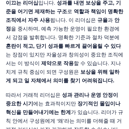
이끄는 리더십
입니다.
성과를 내면 보상을 주고, 기
준을 어기면 제재하는 구조
로
역할과 책임이 명확한
조직에서 자주 사용
됩니다. 이 리더십은
규율
과
안
정
을 중시하며, 예측 가능한 운영이 필요한 환경에
서 강점을 발휘합니다. 명확한 기준과 절차 덕분에
혼란이 적고, 단기 성과를 빠르게 끌어올릴 수 있다
는 장점이 있지만 자율성과 창의성이 중요한 조직에
서는 이 방식이
제약으로 작용
할 수 있습니다. 지나
치게 규칙 중심이 되면 구성원은
보상을 위해 일하
게 되고 일 자체에서 의미를 찾기 어려워집니다.
따라서 거래적 리더십은
성과 관리나 운영 안정이
중요한 시기
에는 효과적이지만
장기적인 몰입이나
혁신을 만들어내기에는 한계
가 있습니다. 리더가 규
칙 안에서 구성원에게 ‘왜’라는 의미를 더해줄 때 거