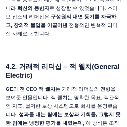
니라
혁신의 동반자
로 성장할 수 있었습니다. 스티
브 잡스의 리더십은
구성원의 내면 동기를 자극하
고, 창의적 몰입을 이끌어낸
전형적인 변혁적 리더
십 사례로 꼽힙니다.
4.2. 거래적 리더십 – 잭 웰치(General
Electric)
GE
의 전 CEO
잭 웰치
는 거래적 리더십의 전형을
보여준 인물입니다. 잭 웰치는 명확한 목표, 객관적
인 지표, 철저한 보상 시스템으로 회사를 운영했습
니다.
성과를 내는 팀에는 보상과 기회를, 그렇지 못
한 팀에는 냉정한 평가를 내렸는데,
이 방식은 조직