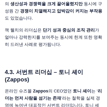
의
생산성과 경쟁력을 크게 끌어올렸지만
동시에 구
성원 간
경쟁이 치열해지고 압박감이 커지는 부작용
도 있었습니다.
잭 웰치의 리더십은
단기 성과 중심의 조직 관리
가
얼마나 강력한지를 보여주는 동시에 한계 또한 명확
히 드러낸 사례로 평가됩니다.
4.3. 서번트 리더십 – 토니 셰이
(Zappos)
온라인 슈즈몰
Zappos
의 CEO였던
토니 셰이
는 ‘
리
더는 먼저 사람을 섬기는 존재
’라는 철학을 실제 경
영에 녹여낸 대표적인 서번트 리더입니다. 토니 셰