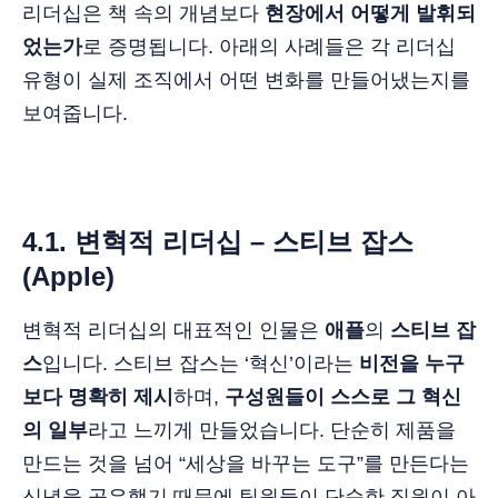
리더십은 책 속의 개념보다
현장에서 어떻게 발휘되
었는가
로 증명됩니다. 아래의 사례들은 각 리더십
유형이 실제 조직에서 어떤 변화를 만들어냈는지를
보여줍니다.
4.1. 변혁적 리더십 – 스티브 잡스
(Apple)
변혁적 리더십의 대표적인 인물은
애플
의
스티브 잡
스
입니다. 스티브 잡스는 ‘혁신’이라는
비전을 누구
보다 명확히 제시
하며,
구성원들이 스스로 그 혁신
의 일부
라고 느끼게 만들었습니다. 단순히 제품을
만드는 것을 넘어 “세상을 바꾸는 도구”를 만든다는
신념을 공유했기 때문에 팀원들이 단순한 직원이 아