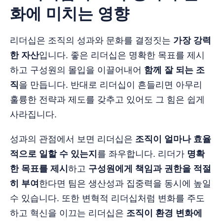
화에 미치는 영향
리더십은 조직의 성과와 문화를 결정짓는
가장 강력
한 자산
입니다. 좋은 리더십은 명확한 목표를 제시
하고 구성원의 몰입을 이끌어내어
함께 잘 되는 조
직
을 만듭니다. 반대로 리더십이 흔들리면 아무리
훌륭한 전략과 제도를 갖추고 있어도 그 힘은 쉽게
사라집니다.
성과의 관점에서 보면 리더십은
조직이 얼마나 효율
적으로 일할 수 있는지
를 좌우합니다. 리더가
명확
한 목표를 제시
하고
구성원에게 책임과 권한을 적절
히 부여
한다면 팀은 생산성과 집중력을 동시에 높일
수 있습니다. 또한 변혁적 리더십처럼 변화를 주도
하고 혁신을 이끄는 리더십은
조직이 환경 변화에