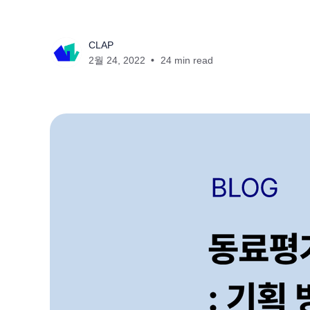
CLAP
2월 24, 2022
24 min read