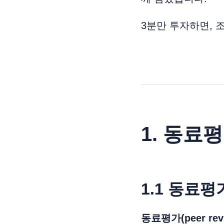
3분만 투자하면, 
1. 동료
1.1 동료
동료평가(peer r