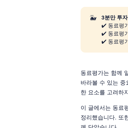
🐳
3분만 투자
✔️ 동료평
✔️ 동료평
✔️ 동료평
동료평가는 함께 
바라볼 수 있는 중
한 요소를 고려하지
이 글에서는 동료평
정리했습니다. 또
께 담았습니다.