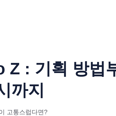
o Z : 기획 방
예시까지
성이 고통스럽다면?