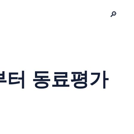
🔎
법부터 동료평가