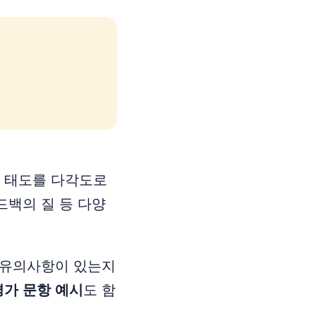
업 태도를 다각도로
드백의 질 등 다양
과 유의사항이 있는지
평가 문항 예시
도 함