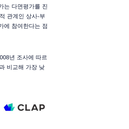
가는 다면평가를 진
적 관계인 상사-부
가에 참여한다는 점
08년 조사에 따르
과 비교해 가장 낮