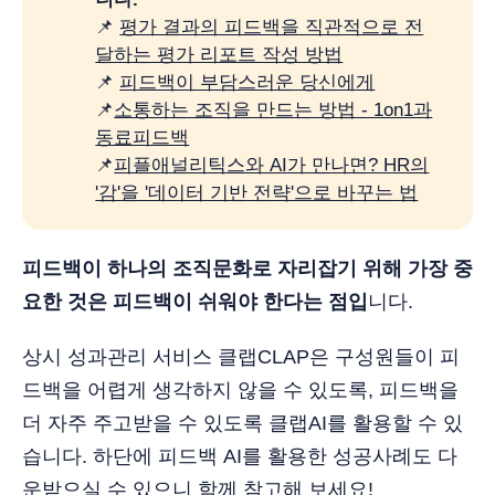
📌
평가 결과의 피드백을 직관적으로 전
달하는 평가 리포트 작성 방법
📌
피드백이 부담스러운 당신에게
📌
소통하는 조직을 만드는 방법 - 1on1과
동료피드백
📌
피플애널리틱스와 AI가 만나면? HR의
'감'을 '데이터 기반 전략'으로 바꾸는 법
피드백이 하나의 조직문화로 자리잡기 위해 가장 중
요한 것은 피드백이 쉬워야 한다는 점입
니다.
상시 성과관리 서비스 클랩CLAP은 구성원들이 피
드백을 어렵게 생각하지 않을 수 있도록, 피드백을
더 자주 주고받을 수 있도록 클랩AI를 활용할 수 있
습니다. 하단에 피드백 AI를 활용한 성공사례도 다
운받으실 수 있으니 함께 참고해 보세요!