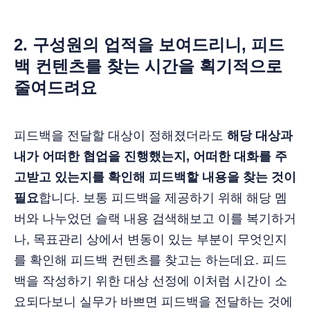
2. 구성원의 업적을 보여드리니, 피드
백 컨텐츠를 찾는 시간을 획기적으로
줄여드려요
피드백을 전달할 대상이 정해졌더라도
해당 대상과
내가 어떠한 협업을 진행했는지, 어떠한 대화를 주
고받고 있는지를 확인해 피드백할 내용을 찾는 것이
필요
합니다. 보통 피드백을 제공하기 위해 해당 멤
버와 나누었던 슬랙 내용 검색해보고 이를 복기하거
나, 목표관리 상에서 변동이 있는 부분이 무엇인지
를 확인해 피드백 컨텐츠를 찾고는 하는데요. 피드
백을 작성하기 위한 대상 선정에 이처럼 시간이 소
요되다보니 실무가 바쁘면 피드백을 전달하는 것에