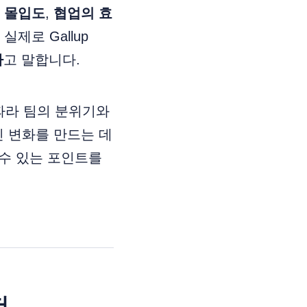
의
몰입도
,
협업의 효
제로 Gallup
다
고 말합니다.
 따라 팀의 분위기와
인 변화를 만드는 데
 수 있는 포인트를
저