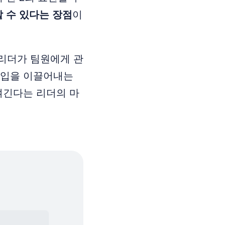
할 수 있다는 장점
이
리더가 팀원에게 관
몰입을 이끌어내는
여긴다는 리더의 마