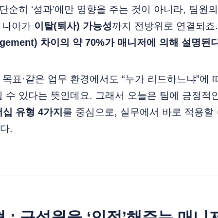
 단순히 ‘성과’에만 영향을 주는 것이 아니라, 팀원
, 나아가
이탈(퇴사) 가능성
까지 전방위로 연결되죠. 실
agement) 차이의 약 70%가 매니저에 의해 설명된
은 목표·같은 업무 환경에서도 “누가 리드하느냐”에
 수 있다는 뜻인데요. 그래서 오늘은 팀에 긍정적
십 유형 4가지
를 중심으로, 실무에서 바로 적용할
다.
형 : 구성원을 ‘인정’해주는 매니