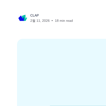
CLAP
2월 11, 2026
18 min read