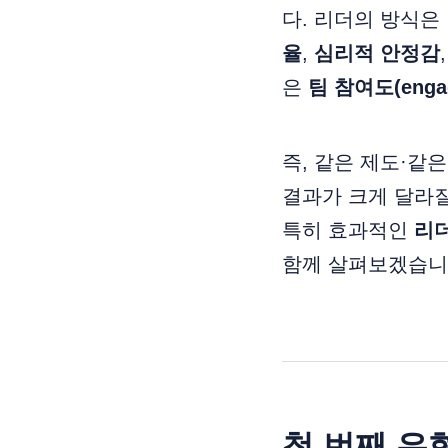
다. 리더의 방식은
율
,
심리적 안정감
은
팀 참여도(eng
즉, 같은 제도·같
결과가 크게 달라질
특히 효과적인
리더
함께 살펴보겠습니
첫 번째 유