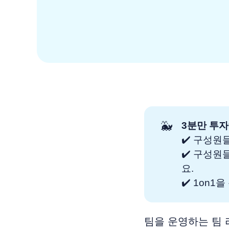
🐳
3분만 투자
✔️ 구성원
✔️ 구성원
요.
✔️ 1on
팀을 운영하는 팀 