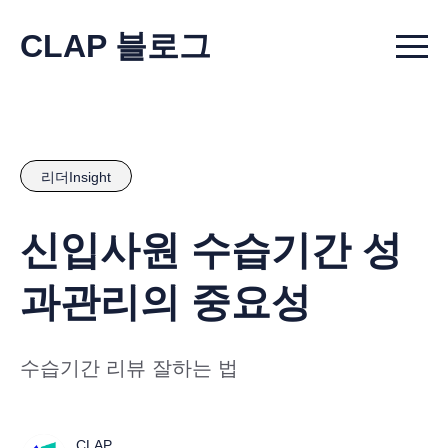
CLAP 블로그
Menu t
리더Insight
신입사원 수습기간 성
과관리의 중요성
수습기간 리뷰 잘하는 법
CLAP