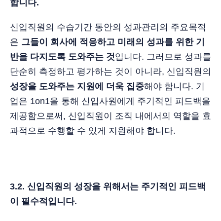
합니다.
신입직원의 수습기간 동안의 성과관리의 주요목적
은
그들이 회사에 적응하고 미래의 성과를 위한 기
반을 다지도록 도와주는 것
입니다. 그러므로 성과를
단순히 측정하고 평가하는 것이 아니라, 신입직원의
성장을 도와주는 지원에 더욱 집중
해야 합니다. 기
업은 1on1을 통해 신입사원에게 주기적인 피드백을
제공함으로써, 신입직원이 조직 내에서의 역할을 효
과적으로 수행할 수 있게 지원해야 합니다.
3.2. 신입직원의 성장을 위해서는 주기적인 피드백
이 필수적입니다.