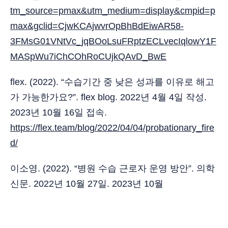
tm_source=pmax&utm_medium=display&cmpid=p
max&gclid=CjwKCAjwvrOpBhBdEiwAR58-
3FMsG01VNtVc_jqBOoLsuFRptzECLvecIqlowY1F
MASpWu7iChCOhRoCUjkQAvD_BwE
flex. (2022). “수습기간 중 낮은 성과를 이유로 해고
가 가능한가요?”. flex blog. 2022년 4월 4일 작성.
2023년 10월 16일 접속.
https://flex.team/blog/2022/04/04/probationary_fire
d/
이소영. (2022). “병원 수습 근로자 운영 방안”. 의학
신문. 2022년 10월 27일. 2023년 10월