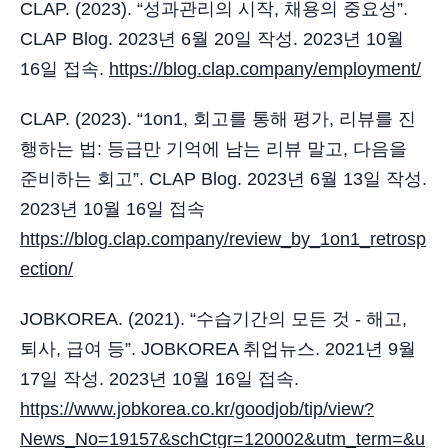
CLAP. (2023). “성과관리의 시작, 채용의 중요성”.
CLAP Blog. 2023년 6월 20일 작성. 2023년 10월
16일 접속.
https://blog.clap.company/employment/
CLAP. (2023). “1on1, 회고를 통해 평가, 리뷰를 진
행하는 법: 등급만 기억에 남는 리뷰 말고, 다음을
준비하는 회고”. CLAP Blog. 2023년 6월 13일 작성.
2023년 10월 16일 접속
https://blog.clap.company/review_by_1on1_retrosp
ection/
JOBKOREA. (2021). “수습기간의 모든 것 - 해고,
퇴사, 급여 등”. JOBKOREA 취업뉴스. 2021년 9월
17일 작성. 2023년 10월 16일 접속.
https://www.jobkorea.co.kr/goodjob/tip/view?
News_No=19157&schCtgr=120002&utm_term=&u