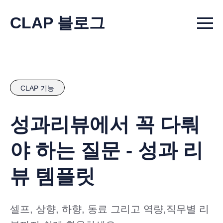
CLAP 블로그
Menu t
CLAP 기능
성과리뷰에서 꼭 다뤄
야 하는 질문 - 성과 리
뷰 템플릿
셀프, 상향, 하향, 동료 그리고 역량,직무별 리