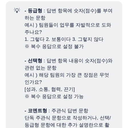
💡
- 등급형
: 답변 항목에 숫자(점수)를 부여
하는 문항
예시 ) 팀원들이 업무를 자발적으로 도와
주나요?
1. 그렇다 2. 보통이다 3. 그렇지 않다
※ 복수 응답으로 설정 불가
- 선택형
: 답변 항목 내용이 숫자(점수)와
관련 없는 문항
예시 ) 해당 팀원의 가장 큰 장점은 무엇
인가요?
[성과, 소통, 협력, 끈기]
※ 복수 응답으로 설정 가능
- 코멘트형
: 주관식 답변 문항
단독 주관식 문항으로 작성하거나, 선택/
등급형 문항에 대한 추가 설명란으로 활