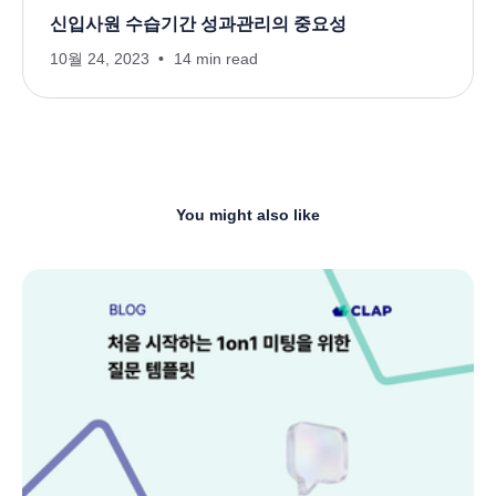
신입사원 수습기간 성과관리의 중요성
10월 24, 2023
14 min read
You might also like