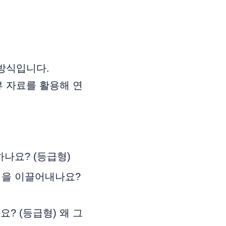
 방식입니다.
뷰 자료를 활용해 연
나요? (등급형)
업을 이끌어내나요?
? (등급형) 왜 그