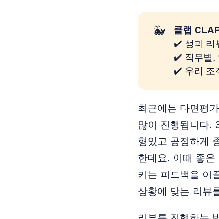
🐳
클랩 CLA
✔️ 성과 
✔️ 직무별
✔️ 우리 
최근에는 다면평가,
많이 진행됩니다. 3
형있고 공정하게 
한데요. 이때 좋은
키는 피드백을 이끌
상황에 맞는 리뷰
리뷰를 진행하는 