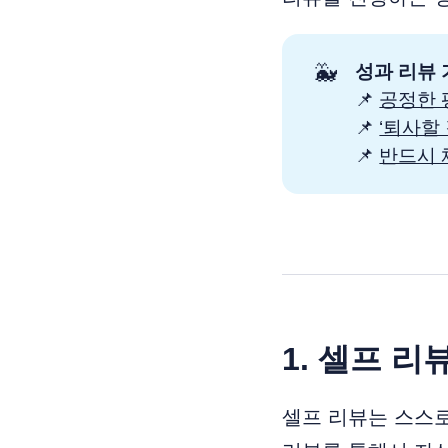
🐳
성과 리뷰 
📌
공정한 
📌
‘퇴사할
📌
반드시 
1. 셀프 리
셀프 리뷰는 스스로