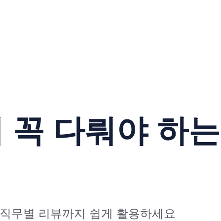
꼭 다뤄야 하는 
량,직무별 리뷰까지 쉽게 활용하세요