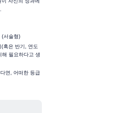
원이 자신의 성과에
.
 (서술형)
(혹은 반기, 연도
위해 필요하다고 생
본다면, 어떠한 등급