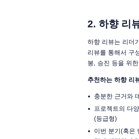
2. 하향 리
하향 리뷰는 리더가
리뷰를 통해서 구성
봉, 승진 등을 위
추천하는 하향 리
충분한 근거와 
프로젝트의 다양
(등급형)
이번 분기(혹은 