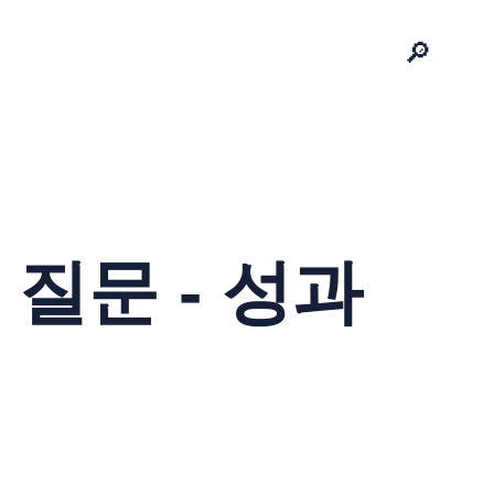
🔎
질문 - 성과