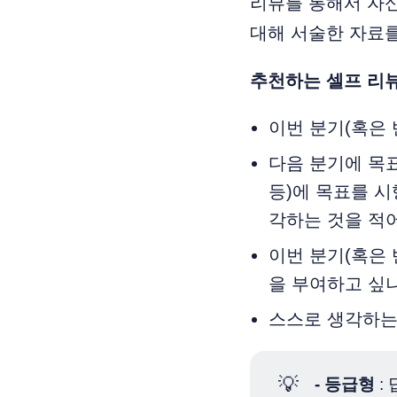
리뷰를 통해서 자신
대해 서술한 자료를
추천하는 셀프 리
이번 분기(혹은 
다음 분기에 목
등)에 목표를 
각하는 것을 적
이번 분기(혹은 
을 부여하고 싶나
스스로 생각하는
💡
- 등급형
: